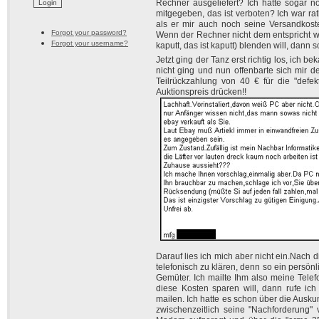
Rechner ausgeliefert? Ich hatte sogar
mitgegeben, das ist verboten? Ich war r
als er mir auch noch seine Versandkost
Forgot your password?
Wenn der Rechner nicht dem entspricht wa
Forgot your username?
kaputt, das ist kaputt) blenden will, dann 
Jetzt ging der Tanz erst richtig los, ich 
nicht ging und nun offenbarte sich mir de
Teilrückzahlung von 40 € für die "defek
Auktionspreis drücken!!
Darauf lies ich mich aber nicht ein.Nach 
telefonisch zu klären, denn so ein persönl
Gemüter. Ich mailte Ihm also meine Telef
diese Kosten sparen will, dann rufe ic
mailen. Ich hatte es schon über die Auskun
zwischenzeitlich seine "Nachforderung" 