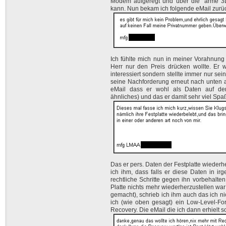
Modem aufgeregt und über die "arme 3Df
kann. Nun bekam ich folgende eMail zurü
Ich fühlte mich nun in meiner Vorahnung 
Herr nur den Preis drücken wollte. Er 
interessiert sondern stellte immer nur sei
seine Nachforderung erneut nach unten a
eMail dass er wohl als Daten auf der 
ähnliches) und das er damit sehr viel Sp
Das er pers. Daten der Festplatte wiederher
ich ihm, dass falls er diese Daten in ir
rechtliche Schritte gegen ihn vorbehalten
Platte nichts mehr wiederherzustellen war
gemacht), schrieb ich ihm auch das ich ni
ich (wie oben gesagt) ein Low-Level-Fo
Recovery. Die eMail die ich dann erhielt s