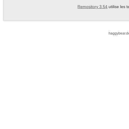
Remository 3.54
utilise les
haggybear.d