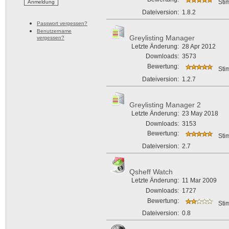
Sti
Dateiversion:
1.8.2
Passwort vergessen?
Benutzername
Greylisting Manager
vergessen?
Letzte Änderung:
28 Apr 2012
Downloads:
3573
Bewertung:
Sti
Dateiversion:
1.2.7
Greylisting Manager 2
Letzte Änderung:
23 May 2018
Downloads:
3153
Bewertung:
Sti
Dateiversion:
2.7
Qsheff Watch
Letzte Änderung:
11 Mar 2009
Downloads:
1727
Bewertung:
Sti
Dateiversion:
0.8