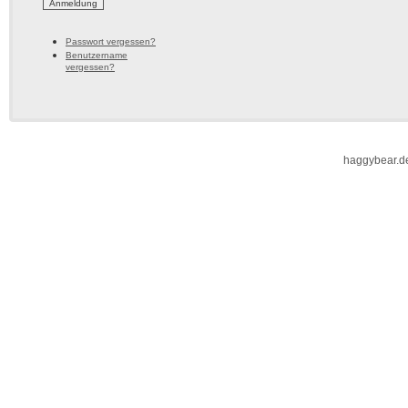
Passwort vergessen?
Benutzername
vergessen?
haggybear.d