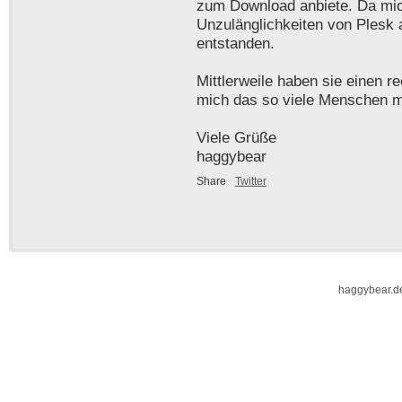
zum Download anbiete. Da mic
Unzulänglichkeiten von Plesk 
entstanden.
Mittlerweile haben sie einen r
mich das so viele Menschen 
Viele Grüße
haggybear
Share
Twitter
haggybear.d