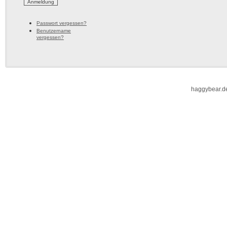
Passwort vergessen?
Benutzername
vergessen?
haggybear.d